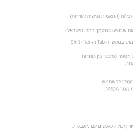
גבלות (התאמות נגישות לשירות)
האתר תומך בשימוש בטכנולוגיות מסייעות כגון תוכנות הקראת מסך, בגלישה בעזרת מקלדת על ידי שימוש במקשי ה-Tab וה-Shift+Tab
ומומלץ להשתמש
ון זכויות לאנשים עם מוגבלות,