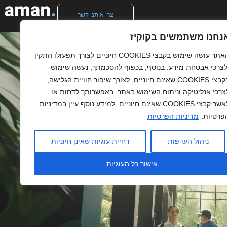
צרו איתנו קשר
נחנו משתמשים בקוקיז
האתר עושה שימוש בקבצי COOKIES חיוניים לצורך תפעולו התקין
לצרכי אבטחת מידע. בנוסף, בכפוף להסכמתך, נעשה שימוש
בקבצי COOKIES שאינם חיוניים, לצורך שיפור חוויית הגלישה,
צרכי אנליטיקה וניתוח השימוש באתר. באפשרותך לדחות או
לאשר קבצי COOKIES שאינם חיוניים. למידע נוסף עיין במדיניות
פרטיות.
מדיניות הפרטיות
ניהול העדפות
דחיית עוגיות שאינן חיוניות
אישור כל העוגיות