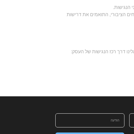
 הנגישות.
ם הציבורי, התואמים את דרישות
ינו דרך רכז הנגישות של העסק: