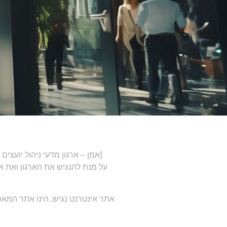
[אמן – ארגון מדעי ניהול יועצים
על מנת להנגיש את הארגון ואת את
אתר אינטרנט נגיש, הינו אתר המא