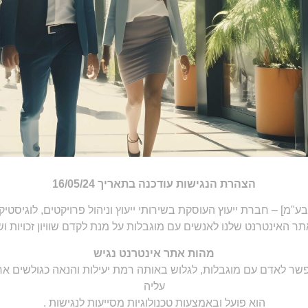
הצהרת הנגישות עודכנה בתאריך 16/05/24
 בע"מ] – חברת ייעוץ העוסקת בשירותי ייעוץ וניהול פרויקטים, לוגיסטיק
ר האינטרנט שלנו לאנשים עם מוגבלות על מנת לקדם שוויון זכויות ו
מהות אתר אינטרנט נגיש
פשר לאדם עם מוגבלות, לגלוש באותה רמת יעילות והנאה כגולשים אח
עליה
הוא פועל ובאמצעות טכנולוגיות מסייעות לנגישות .