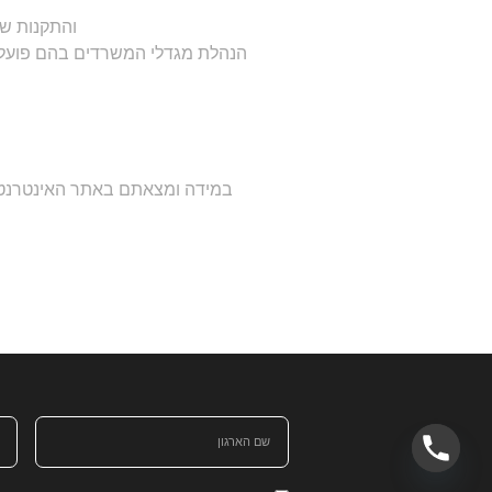
והתקנות שה
הנהלת מגדלי המשרדים בהם פועלת
במידה ומצאתם באתר האינטרנט בע